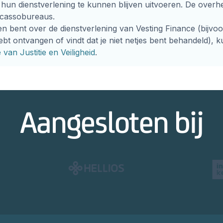
 hun dienstverlening te kunnen blijven uitvoeren. De overh
ncassobureaus.
en bent over de dienstverlening van Vesting Finance (bijvo
bt ontvangen of vindt dat je niet netjes bent behandeld), k
e van Justitie en Veiligheid
.
Aangesloten bij