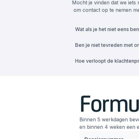
Mocht je vinden dat we iets 
om contact op te nemen m
Wat als je het niet eens be
Ben je niet tevreden met o
Hoe verloopt de klachtenp
Formul
Binnen 5 werkdagen beves
en binnen 4 weken een ee