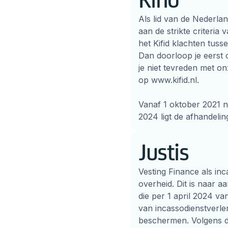
Als lid van de Nederla
aan de strikte criteria 
het Kifid klachten tuss
Dan doorloop je eerst 
je niet tevreden met on
op www.kifid.nl.
Vanaf 1 oktober 2021 ne
2024 ligt de afhandelin
Justis
Vesting Finance als inc
overheid. Dit is naar a
die per 1 april 2024 va
van incassodienstverl
beschermen. Volgens d