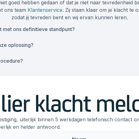
niet goed hebben gedaan of dat je niet naar tevredenheid b
et ons team
Klantenservice
. Zij staan klaar om je klacht t
zodat jij tevreden bent en wij ervan kunnen leren.
nt met ons definitieve standpunt?
nze oplossing?
rocedure?
ier klacht mel
tiging, uiterlijk binnen 5 werkdagen telefonisch contact o
rlijk en helder antwoord.