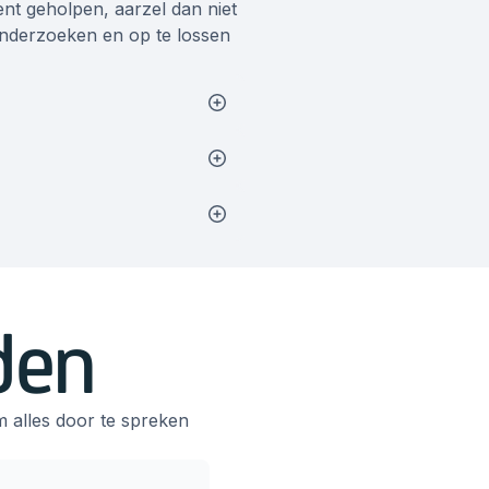
ent geholpen, aarzel dan niet
e onderzoeken en op te lossen
den
m alles door te spreken