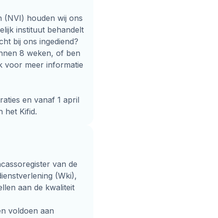
n (NVI) houden wij ons
lijk instituut behandelt
cht bij ons ingediend?
innen 8 weken, of ben
jk voor meer informatie
aties en vanaf 1 april
 het Kifid.
incassoregister van de
dienstverlening (Wki),
llen aan de kwaliteit
en voldoen aan