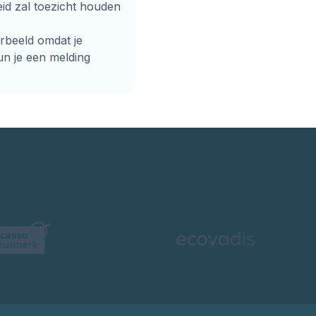
eid zal toezicht houden
orbeeld omdat je
un je een melding