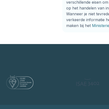
verschillende eisen om
op het handelen van i
Wanneer je niet tevred
verkeerde informatie he
maken bij het
Ministeri