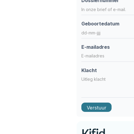
Dossiernummer
Geboortedatum
E-mailadres
Klacht
Kifid