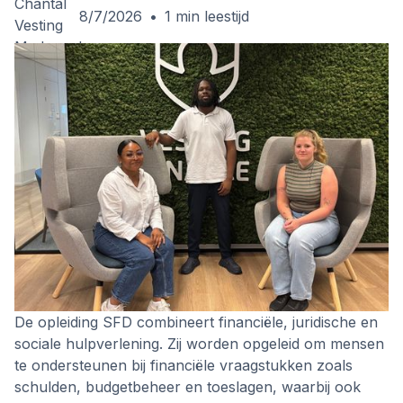
8/7/2026
•
1
min leestijd
De opleiding SFD combineert financiële, juridische en
sociale hulpverlening. Zij worden opgeleid om mensen
te ondersteunen bij financiële vraagstukken zoals
schulden, budgetbeheer en toeslagen, waarbij ook