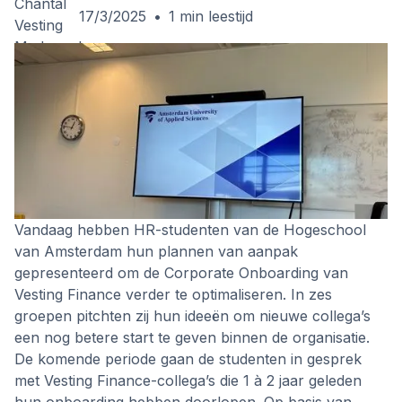
17/3/2025
•
1
min leestijd
Vandaag hebben HR-studenten van de Hogeschool
van Amsterdam hun plannen van aanpak
gepresenteerd om de Corporate Onboarding van
Vesting Finance verder te optimaliseren. In zes
groepen pitchten zij hun ideeën om nieuwe collega’s
een nog betere start te geven binnen de organisatie.
De komende periode gaan de studenten in gesprek
met Vesting Finance-collega’s die 1 à 2 jaar geleden
hun onboarding hebben doorlopen. Op basis van