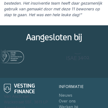
besteden. Het insolventie team heeft daar gezamenlijk
gebruik van gemaakt door met deze 11 bewoners op
stap te gaan. Het was een hele leuke dag!"
Aangesloten bij
INFORMATIE
Nieuws
Van Asch van
Over ons
Wijckstraat 55F, 3811 LP
Werken bij
Amersfoort