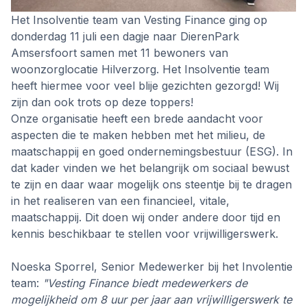
Het Insolventie team van Vesting Finance ging op
donderdag 11 juli een dagje naar DierenPark
Amsersfoort samen met 11 bewoners van
woonzorglocatie Hilverzorg. Het Insolventie team
heeft hiermee voor veel blije gezichten gezorgd! Wij
zijn dan ook trots op deze toppers!
Onze organisatie heeft een brede aandacht voor
aspecten die te maken hebben met het milieu, de
maatschappij en goed ondernemingsbestuur (ESG). In
dat kader vinden we het belangrijk om sociaal bewust
te zijn en daar waar mogelijk ons steentje bij te dragen
in het realiseren van een financieel, vitale,
maatschappij. Dit doen wij onder andere door tijd en
kennis beschikbaar te stellen voor vrijwilligerswerk.
Noeska Sporrel, Senior Medewerker bij het Involentie
team:
"Vesting Finance biedt medewerkers de
mogelijkheid om 8 uur per jaar aan vrijwilligerswerk te