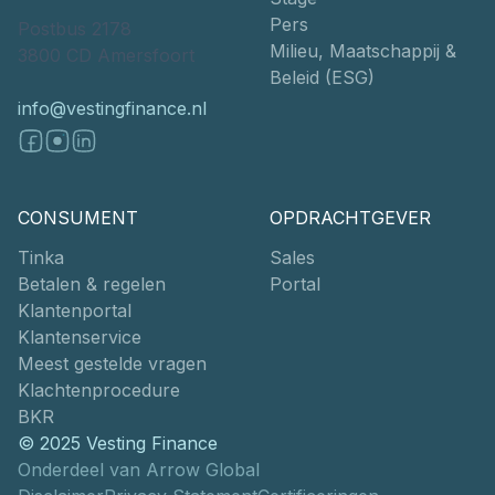
Pers
Postbus 2178
Milieu, Maatschappij &
3800 CD Amersfoort
Beleid (ESG)
info@vestingfinance.nl
CONSUMENT
OPDRACHTGEVER
Tinka
Sales
Betalen & regelen
Portal
Klantenportal
Klantenservice
Meest gestelde vragen
Klachtenprocedure
BKR
© 2025 Vesting Finance
Onderdeel van Arrow Global