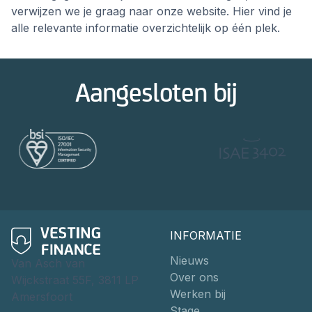
verwijzen we je graag naar onze website. Hier vind je
alle relevante informatie overzichtelijk op één plek.
Aangesloten bij
INFORMATIE
Nieuws
Van Asch van
Over ons
Wijckstraat 55F, 3811 LP
Werken bij
Amersfoort
Stage