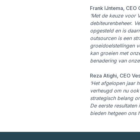
Frank IJntema, CEO
‘Met de keuze voor Ve
debiteurenbeheer. Ves
opgesteld en is daa
outsourcen is een st
groeidoelstellingen 
kan groeien met onze
benadering van onze 
Reza Atighi, CEO Ves
‘Het afgelopen jaar 
verheugd om nu ook v
strategisch belang o
De eerste resultaten
bieden hetgeen ons he