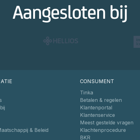
Aangesloten bij
ATIE
CONSUMENT
Tinka
s
Betalen & regelen
ij
Klantenportal
Klantenservice
Meest gestelde vragen
Maatschappij & Beleid
Klachtenprocedure
BKR