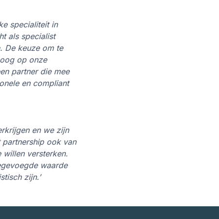
 specialiteit in
t als specialist
n. De keuze om te
t oog op onze
en partner die mee
ionele en compliant
rkrijgen en we zijn
 partnership ook van
 willen versterken.
toegevoegde waarde
tisch zijn.’