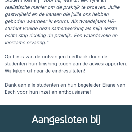
Student Ioana |
“Voor mij was dit een fijne en
realistische manier om de praktijk te proeven. Jullie
gastvrijheid en de kansen die jullie ons hebben
geboden waardeer ik enorm. Als tweedejaars HR-
student voelde deze samenwerking als mijn eerste
echte stap richting de praktijk. Een waardevolle en
leerzame ervaring.”
Op basis van de ontvangen feedback doen de
studenten hun finishing touch aan de adviesrapporten.
Wij kijken uit naar de eindresultaten!
Dank aan alle studenten en hun begeleider Eliane van
Esch voor hun inzet en enthousiasme!
Aangesloten bij