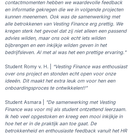
contactmomenten hebben we waardevolle feedback
en informatie gekregen die we in volgende projecten
kunnen meenemen. Ook was de samenwerking met
alle betrokkenen van Vesting Finance erg prettig. We
kregen sterk het gevoel dat zij niet alleen een passend
advies wilden, maar ons ook echt iets wilden
bijbrengen en een inkijkje wilden geven in het
bedrijfsleven. Al met al was het een prettige ervaring."
Student Romy v. H. |
“Vesting Finance was enthousiast
over ons project en stonden echt open voor onze
ideeën. Dit maakt het extra leuk om voor hen een
onboardingsproces te ontwikkelen!!”
Student Asmara |
"De samenwerking met Vesting
Finance was voor mij als student ontzettend leerzaam.
Ik heb veel opgestoken en kreeg een mooi inkijkje in
hoe het er in de praktijk aan toe gaat. De
betrokkenheid en enthousiaste feedback vanuit het HR