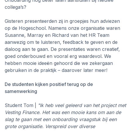
Onboarding nog beter laten aansluiten bij nieuwe
collega’s?
Gisteren presenteerden zij in groepjes hun adviezen
op de Hogeschool. Namens onze organisatie waren
Susanne, Marray en Richard van het HR Team
aanwezig om te luisteren, feedback te geven en de
dialoog aan te gaan. De presentaties waren creatief,
goed onderbouwd en vooral erg waardevol. We
hebben mooie ideeën gehoord die we zekergaan
gebruiken in de praktijk – daarover later meer!
De studenten kijken positief terug op de
samenwerking
Student Tom |
"Ik heb veel geleerd van het project met
Vesting Finance. Het was een mooie kans om aan de
slag te gaan met een onboarding vraagstuk bij een
grote organisatie. Verspreid over diverse