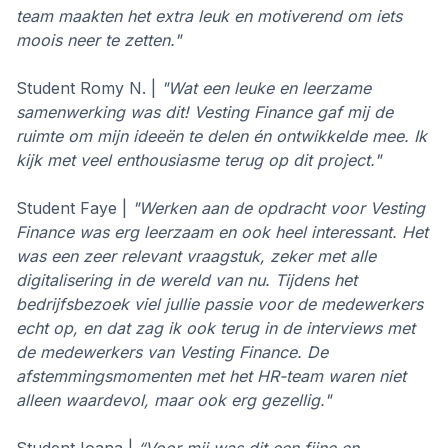
team maakten het extra leuk en motiverend om iets
moois neer te zetten."
Student Romy N. |
"Wat een leuke en leerzame
samenwerking was dit! Vesting Finance gaf mij de
ruimte om mijn ideeën te delen én ontwikkelde mee. Ik
kijk met veel enthousiasme terug op dit project."
Student Faye |
"Werken aan de opdracht voor Vesting
Finance was erg leerzaam en ook heel interessant. Het
was een zeer relevant vraagstuk, zeker met alle
digitalisering in de wereld van nu. Tijdens het
bedrijfsbezoek viel jullie passie voor de medewerkers
echt op, en dat zag ik ook terug in de interviews met
de medewerkers van Vesting Finance. De
afstemmingsmomenten met het HR-team waren niet
alleen waardevol, maar ook erg gezellig."