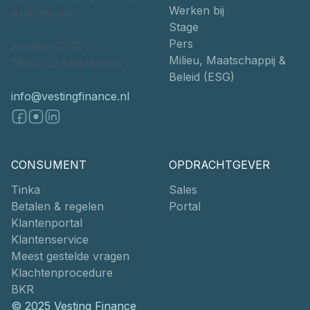
Werken bij
Amersfoort
Stage
Pers
Postbus 2178
Milieu, Maatschappij &
3800 CD Amersfoort
Beleid (ESG)
info@vestingfinance.nl
CONSUMENT
OPDRACHTGEVER
Tinka
Sales
Betalen & regelen
Portal
Klantenportal
Klantenservice
Meest gestelde vragen
Klachtenprocedure
BKR
© 2025 Vesting Finance