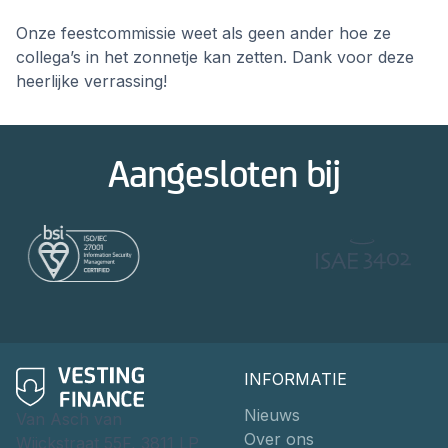
Onze feestcommissie weet als geen ander hoe ze
collega’s in het zonnetje kan zetten. Dank voor deze
heerlijke verrassing!
Aangesloten bij
INFORMATIE
Nieuws
Van Asch van
Over ons
Wijckstraat 55F, 3811 LP