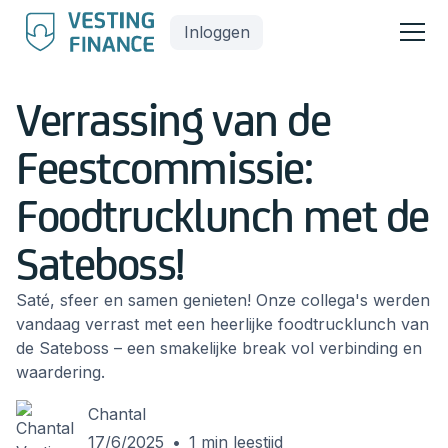
Inloggen
Verrassing van de
Feestcommissie:
Foodtrucklunch met de
Sateboss!
Saté, sfeer en samen genieten! Onze collega's werden
vandaag verrast met een heerlijke foodtrucklunch van
de Sateboss – een smakelijke break vol verbinding en
waardering.
Chantal
17/6/2025
•
1
min leestijd