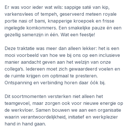
Er was voor ieder wat wils: sappige saté van kip,
varkensvlees of tempeh, geserveerd meteen royale
portie nasi of bami, knapperige kroepoek en frisse
ingelegde komkommers. Een smakelijke pauze én een
gezellig samenzijn in één. Wat een feestje!
Deze traktatie was meer dan alleen lekker: het is een
mooi voorbeeld van hoe we bij ons op een inclusieve
manier aandacht geven aan het welzijn van onze
collega’s. Iedereen moet zich gewaardeerd voelen en
de ruimte krijgen om optimaal te presteren.
Ontspanning en verbinding horen daar óók bij.
Dit soortmomenten versterken niet alleen het
teamgevoel, maar zorgen ook voor nieuwe energie op
de werkvloer. Samen bouwen we aan een organisatie
waarin verantwoordelijkheid, initiatief en werkplezier
hand in hand gaan.