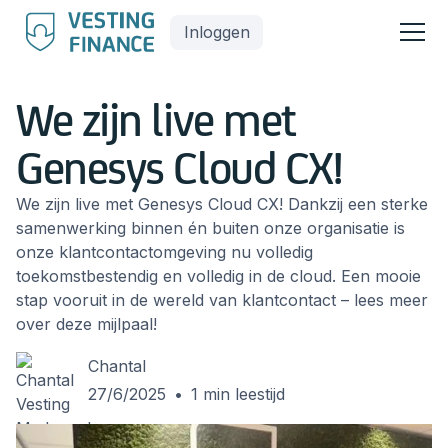
Inloggen
We zijn live met
Genesys Cloud CX!
We zijn live met Genesys Cloud CX! Dankzij een sterke
samenwerking binnen én buiten onze organisatie is
onze klantcontactomgeving nu volledig
toekomstbestendig en volledig in de cloud. Een mooie
stap vooruit in de wereld van klantcontact – lees meer
over deze mijlpaal!
Chantal
27/6/2025
•
1
min leestijd