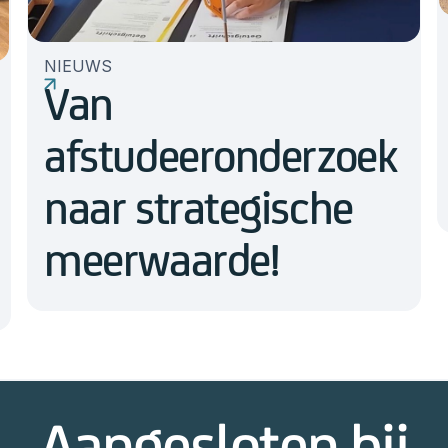
NIEUWS
Van
afstudeeronderzoek
naar strategische
meerwaarde!
Aangesloten bij