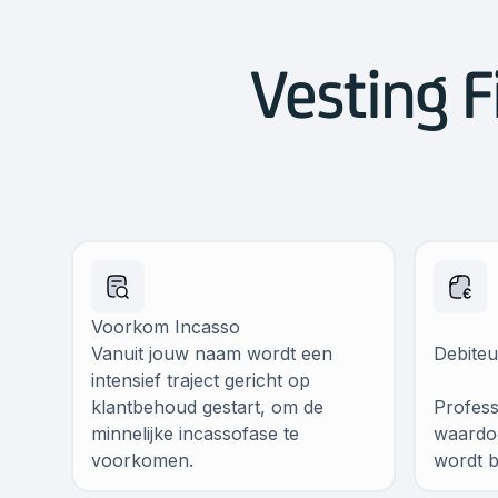
Vesting F
Voorkom Incasso
Vanuit jouw naam wordt een
Debite
intensief traject gericht op
klantbehoud gestart, om de
Profess
minnelijke incassofase te
waardoo
voorkomen.
wordt b