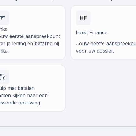
nka
Hoist Finance
ouw eerste aanspreekpunt
er je lening en betaling bij
Jouw eerste aanspreekpu
nka.
voor uw dossier.
lp met betalen
men kijken naar een
ssende oplossing.