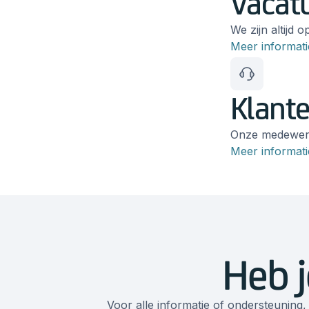
Vacat
We zijn altijd
Meer informati
Klante
Onze medewerke
Meer informati
Heb j
Voor alle informatie of ondersteuning,