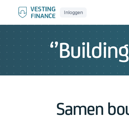
Inloggen
‘’Building
Samen bouw