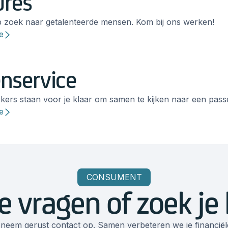
ures
 op zoek naar getalenteerde mensen. Kom bij ons werken!
e
nservice
rs staan voor je klaar om samen te kijken naar een pass
e
CONSUMENT
e vragen of zoek je
 neem gerust contact op. Samen verbeteren we je financiële