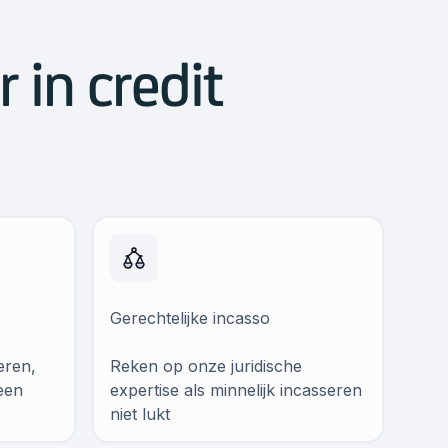
 in credit
Gerechtelijke incasso
eren,
Reken op onze juridische
een
expertise als minnelijk incasseren
niet lukt