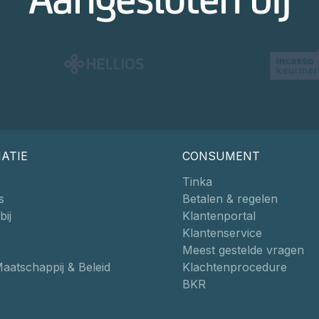
ATIE
CONSUMENT
Tinka
s
Betalen & regelen
ij
Klantenportal
Klantenservice
Meest gestelde vragen
Maatschappij & Beleid
Klachtenprocedure
BKR