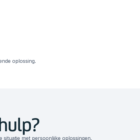
ende oplossing.
 hulp?
 situatie met persoonlijke oplossingen.